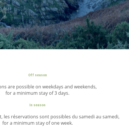
Off season
ons are possible on weekdays and weekends,
for a minimum stay of 3 days.
In season
t, les réservations sont possibles du samedi au samedi,
for a minimum stay of one week.