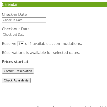
Calendar
Check-in Date
Check-out Date
Reserve
of
1
available accommodations.
Réservations is available for selected dates.
Prices start at: