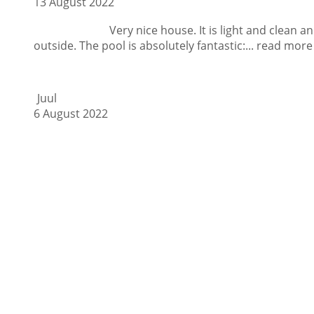
13 August 2022
Very nice house. It is light and clean 
outside. The pool is absolutely fantastic:
... read more
Juul
6 August 2022