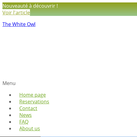
Nouveauté à découvrir !
Voir l'article
The White Owl
Menu
Home page
Reservations
Contact
News
FAQ
About us