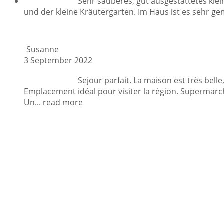
Sehr sauberes, gut ausgestattetes kle
und der kleine Kräutergarten. Im Haus ist es sehr ge
Susanne
3 September 2022
Sejour parfait. La maison est très belle,
Emplacement idéal pour visiter la région. Supermarc
Un
... read more