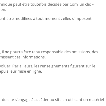
nique peut être toutefois décidée par Com’ un clic –
ion.
ent être modifiées à tout moment : elles s’imposent
, il ne pourra être tenu responsable des omissions, des
urnissent ces informations.
voluer. Par ailleurs, les renseignements figurant sur le
puis leur mise en ligne.
r du site s’engage à accéder au site en utilisant un matériel