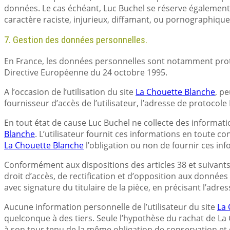
données. Le cas échéant, Luc Buchel se réserve également l
caractère raciste, injurieux, diffamant, ou pornographique,
7. Gestion des données personnelles.
En France, les données personnelles sont notamment protégée
Directive Européenne du 24 octobre 1995.
A l’occasion de l’utilisation du site
La Chouette Blanche
, pe
fournisseur d’accès de l’utilisateur, l’adresse de protocole In
En tout état de cause Luc Buchel ne collecte des informatio
Blanche
. L’utilisateur fournit ces informations en toute co
La Chouette Blanche
l’obligation ou non de fournir ces inf
Conformément aux dispositions des articles 38 et suivants de
droit d’accès, de rectification et d’opposition aux donnée
avec signature du titulaire de la pièce, en précisant l’adre
Aucune information personnelle de l’utilisateur du site
La 
quelconque à des tiers. Seule l’hypothèse du rachat de La 
à son tour tenu de la même obligation de conservation et d