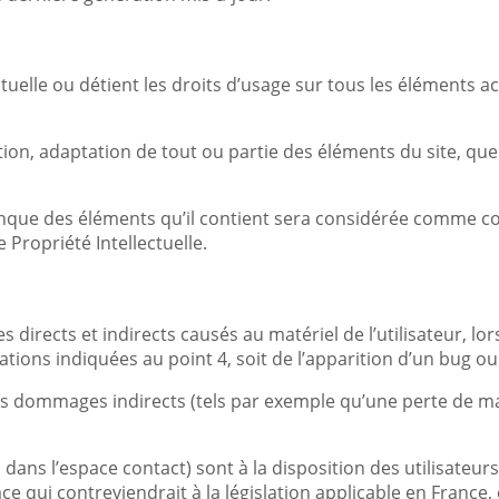
ctuelle ou détient les droits d’usage sur tous les éléments a
on, adaptation de tout ou partie des éléments du site, quel 
conque des éléments qu’il contient sera considérée comme c
 Propriété Intellectuelle.
rects et indirects causés au matériel de l’utilisateur, lors
ations indiquées au point 4, soit de l’apparition d’un bug ou
 dommages indirects (tels par exemple qu’une perte de marc
 dans l’espace contact) sont à la disposition des utilisateur
ui contreviendrait à la législation applicable en France, en