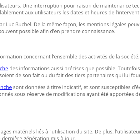
isateurs. Une interruption pour raison de maintenance tech
ablement aux utilisateurs les dates et heures de l’intervent
ar Luc Buchel. De la même façon, les mentions légales peuv
us souvent possible afin d’en prendre connaissance.
formation concernant l’ensemble des activités de la société.
nche
des informations aussi précises que possible. Toutefois
soient de son fait ou du fait des tiers partenaires qui lui fo
anche
sont données à titre indicatif, et sont susceptibles d’é
donnés sous réserve de modifications ayant été apportées de
 matériels liés à l’utilisation du site. De plus, l’utilisateu
e dernière génération mis-à-jour.