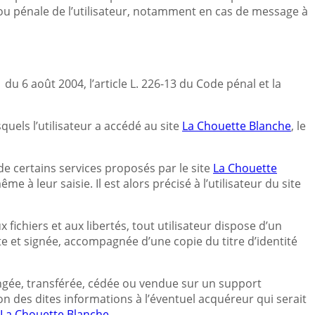
t/ou pénale de l’utilisateur, notamment en cas de message à
du 6 août 2004, l’article L. 226-13 du Code pénal et la
squels l’utilisateur a accédé au site
La Chouette Blanche
, le
de certains services proposés par le site
La Chouette
à leur saisie. Il est alors précisé à l’utilisateur du site
 fichiers et aux libertés, tout utilisateur dispose d’un
te et signée, accompagnée d’une copie du titre d’identité
changée, transférée, cédée ou vendue sur un support
n des dites informations à l’éventuel acquéreur qui serait
La Chouette Blanche
.