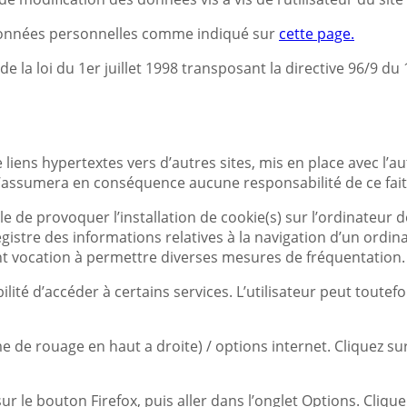
les données personnelles comme indiqué sur
cette page.
 la loi du 1er juillet 1998 transposant la directive 96/9 du
iens hypertextes vers d’autres sites, mis en place avec l’a
et n’assumera en conséquence aucune responsabilité de ce fait
e de provoquer l’installation de cookie(s) sur l’ordinateur de l
registre des informations relatives à la navigation d’un ordi
ement vocation à permettre diverses mesures de fréquentation.
bilité d’accéder à certains services. L’utilisateur peut tout
 de rouage en haut a droite) / options internet. Cliquez sur
sur le bouton Firefox, puis aller dans l’onglet Options. Cliqu