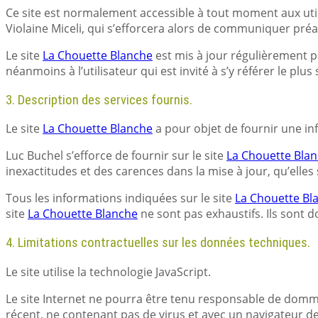
Ce site est normalement accessible à tout moment aux util
Violaine Miceli, qui s’efforcera alors de communiquer préal
Le site
La Chouette Blanche
est mis à jour régulièrement p
néanmoins à l’utilisateur qui est invité à s’y référer le pl
3. Description des services fournis.
Le site
La Chouette Blanche
a pour objet de fournir une in
Luc Buchel s’efforce de fournir sur le site
La Chouette Bla
inexactitudes et des carences dans la mise à jour, qu’elles 
Tous les informations indiquées sur le site
La Chouette Bl
site
La Chouette Blanche
ne sont pas exhaustifs. Ils sont 
4. Limitations contractuelles sur les données techniques.
Le site utilise la technologie JavaScript.
Le site Internet ne pourra être tenu responsable de dommages
récent, ne contenant pas de virus et avec un navigateur d