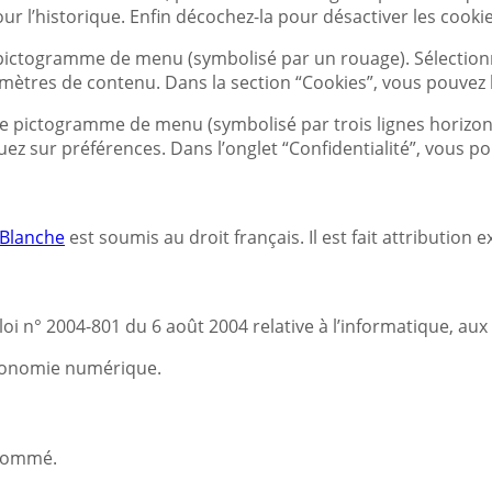
ur l’historique. Enfin décochez-la pour désactiver les cookie
le pictogramme de menu (symbolisé par un rouage). Sélection
ramètres de contenu. Dans la section “Cookies”, vous pouvez 
le pictogramme de menu (symbolisé par trois lignes horizonta
uez sur préférences. Dans l’onglet “Confidentialité”, vous p
 Blanche
est soumis au droit français. Il est fait attribution
i n° 2004-801 du 6 août 2004 relative à l’informatique, aux f
’économie numérique.
usnommé.