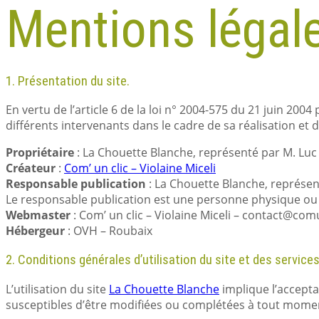
Mentions légal
1. Présentation du site.
En vertu de l’article 6 de la loi n° 2004-575 du 21 juin 200
différents intervenants dans le cadre de sa réalisation et d
Propriétaire
: La Chouette Blanche, représenté par M. Luc 
Créateur
:
Com’ un clic – Violaine Miceli
Responsable publication
: La Chouette Blanche, représen
Le responsable publication est une personne physique o
Webmaster
: Com’ un clic – Violaine Miceli – contact@co
Hébergeur
: OVH – Roubaix
2. Conditions générales d’utilisation du site et des service
L’utilisation du site
La Chouette Blanche
implique l’acceptat
susceptibles d’être modifiées ou complétées à tout moment