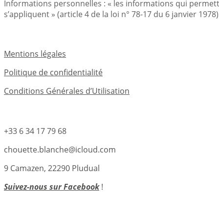
Informations personnelles : « les informations qui permet
s’appliquent » (article 4 de la loi n° 78-17 du 6 janvier 1978)
Mentions légales
Mentions légales
Politique de confidentialité
Conditions Générales d’Utilisation
Coordonnées
+33 6 34 17 79 68
chouette.blanche@icloud.com
9 Camazen, 22290 Pludual
Suivez-nous sur Facebook
!
Lettre d’information