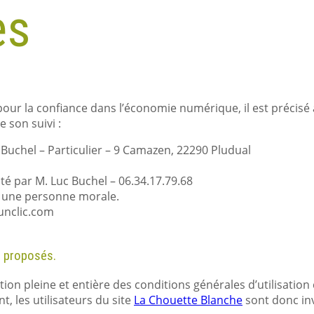
es
4 pour la confiance dans l’économie numérique, il est précisé 
e son suivi :
Buchel – Particulier – 9 Camazen, 22290 Pludual
té par M. Luc Buchel – 06.34.17.79.68
u une personne morale.
munclic.com
s proposés.
ion pleine et entière des conditions générales d’utilisation 
, les utilisateurs du site
La Chouette Blanche
sont donc inv