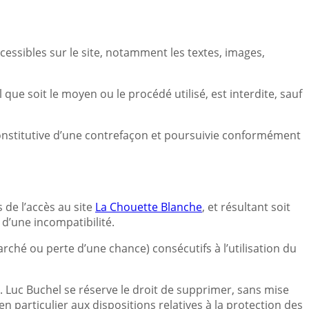
ccessibles sur le site, notamment les textes, images,
que soit le moyen ou le procédé utilisé, est interdite, sauf
onstitutive d’une contrefaçon et poursuivie conformément
 de l’accès au site
La Chouette Blanche
, et résultant soit
 d’une incompatibilité.
hé ou perte d’une chance) consécutifs à l’utilisation du
s. Luc Buchel se réserve le droit de supprimer, sans mise
 particulier aux dispositions relatives à la protection des