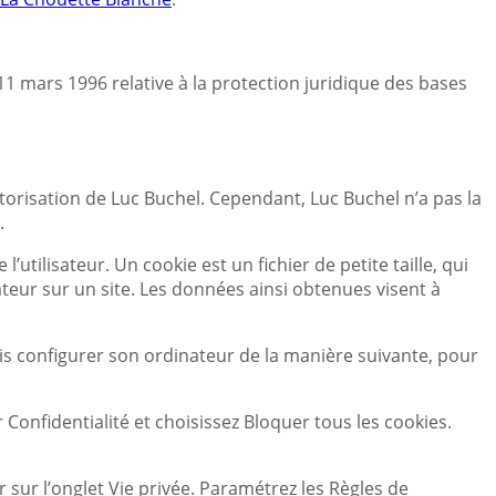
 11 mars 1996 relative à la protection juridique des bases
utorisation de Luc Buchel. Cependant, Luc Buchel n’a pas la
.
’utilisateur. Un cookie est un fichier de petite taille, qui
nateur sur un site. Les données ainsi obtenues visent à
efois configurer son ordinateur de la manière suivante, pour
 Confidentialité et choisissez Bloquer tous les cookies.
er sur l’onglet Vie privée. Paramétrez les Règles de