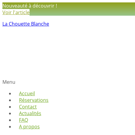
Nouveauté à découvrir !
Voir l'article
La Chouette Blanche
Menu
Accueil
Réservations
Contact
Actualités
FAQ
A propos