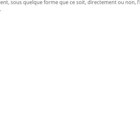
tent, sous quelque forme que ce soit, directement ou non, l’
.