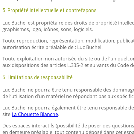
5. Propriété intellectuelle et contrefaçons.
Luc Buchel est propriétaire des droits de propriété intelle
graphismes, logo, icônes, sons, logiciels.
Toute reproduction, représentation, modification, publicati
autorisation écrite préalable de : Luc Buchel.
Toute exploitation non autorisée du site ou de l’un quel
aux dispositions des articles L.335-2 et suivants du Code de
6. Limitations de responsabilité.
Luc Buchel ne pourra être tenu responsable des dommages di
de l’utilisation d’un matériel ne répondant pas aux spécific
Luc Buchel ne pourra également être tenu responsable des
site
La Chouette Blanche
.
Des espaces interactifs (possibilité de poser des questions
en demeure préalable, tout contenu déposé dans cet espace q